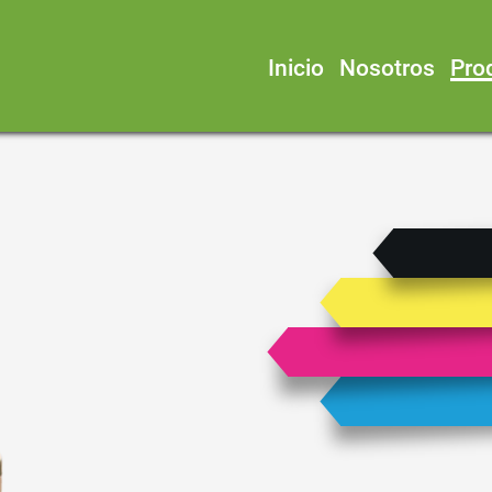
Inicio
Nosotros
Pro