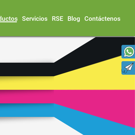
ductos
Servicios
RSE
Blog
Contáctenos