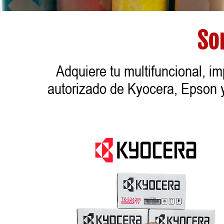
So
Adquiere tu multifuncional, i
autorizado de Kyocera, Epson 