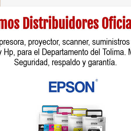
mos Distribuidores Oficia
mpresora, proyector, scanner, suministro
y Hp, para el Departamento del Tolima.
Seguridad, respaldo y garantía.