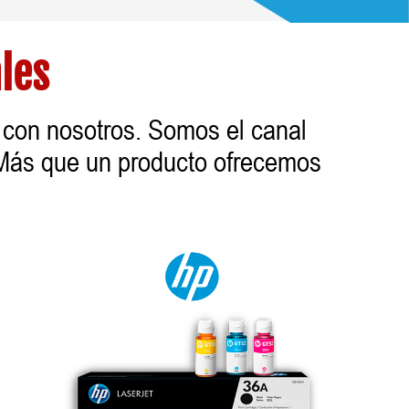
les
s con nosotros. Somos el canal
 Más que un producto ofrecemos