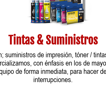
Tintas & Suministros
suministros de impresión, tóner / tintas
cializamos, con énfasis en los de mayor 
equipo de forma inmediata, para hacer de
interrupciones.